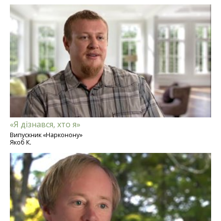
«Я дізнався, хто я»
Випускник «Нарконону»
Якоб К.