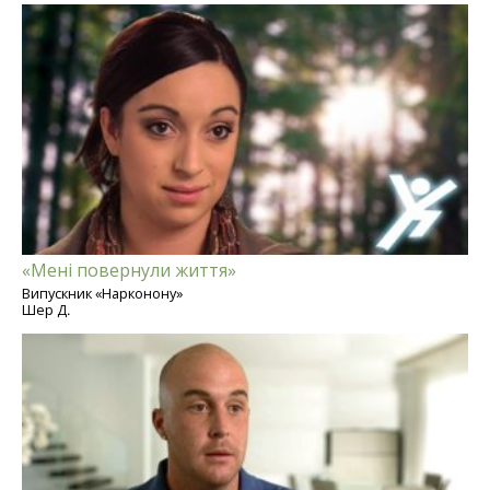
«Мені повернули життя»
Випускник «Нарконону»
Шер Д.