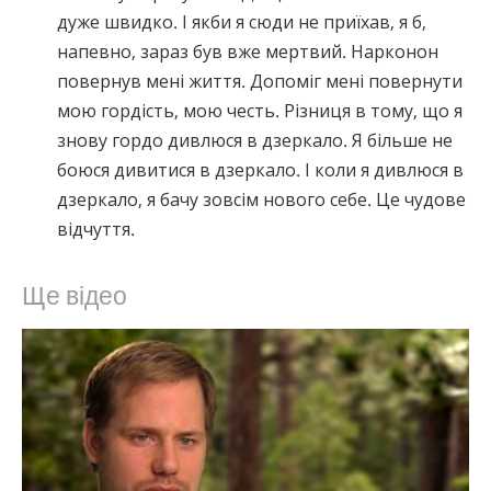
дуже швидко. І якби я сюди не приїхав, я б,
напевно, зараз був вже мертвий. Нарконон
повернув мені життя. Допоміг мені повернути
мою гордість, мою честь. Різниця в тому, що я
знову гордо дивлюся в дзеркало. Я більше не
боюся дивитися в дзеркало. І коли я дивлюся в
дзеркало, я бачу зовсім нового себе. Це чудове
відчуття.
Ще відео