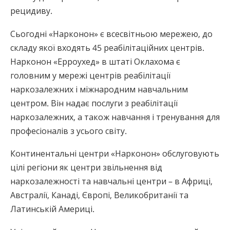
рецидиву.
Сьогодні «Нарконон» є всесвітньою мережею, до
складу якої входять 45 реабілітаційних центрів.
Нарконон «Ерроухед» в штаті Оклахома є
головним у мережі центрів реабілітації
наркозалежних і міжнародним навчальним
центром. Він надає послуги з реабілітації
наркозалежних, а також навчання і тренування для
професіоналів з усього світу.
Континентальні центри «Нарконон» обслуговують
цілі регіони як центри звільнення від
наркозалежності та навчальні центри – в Африці,
Австралії, Канаді, Європі, Великобританії та
Латинській Америці.