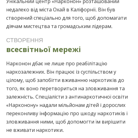
Унікальний центр «Нарконон» розташований
недалеко від міста Охай в Каліфорнії. Він був
створений спеціально для того, щоб допомагати
діячам мистецтва та громадським лідерам.
СТВОРЕННЯ
всесвітньої мережі
Нарконон дбає не лише про реабілітацію
наркозалежних. Він працює із суспільством у
цілому, щоб запобігти вживанню наркотиків до
того, як воно перетвориться на зловживання та
залежність. Спеціалісти з антинаркотичної освіти
«Нарконону» надали мільйонам дітей і дорослих
переконливу інформацію про шкоду наркотиків і
зловживання ними, щоб допомогти їм вирішити
не вживати наркотики.