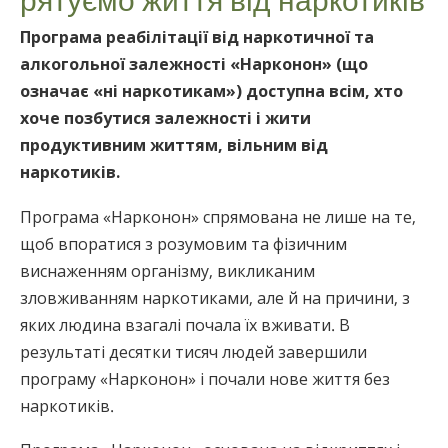
Програма реабілітації від наркотичної та
алкогольної залежності «Нарконон» (що
означає «ні наркотикам») доступна всім, хто
хоче позбутися залежності і жити
продуктивним життям, вільним від
наркотиків.
Програма «Нарконон» спрямована не лише на те,
щоб впоратися з розумовим та фізичним
виснаженням організму, викликаним
зловживанням наркотиками, але й на причини, з
яких людина взагалі почала їх вживати. В
результаті десятки тисяч людей завершили
програму «Нарконон» і почали нове життя без
наркотиків.