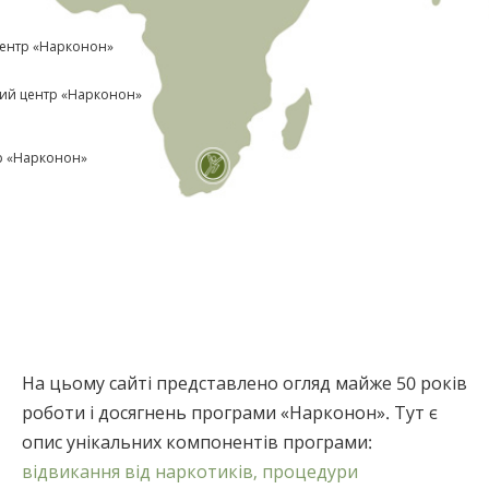
центр «Нарконон»
ий центр «Нарконон»
р «Нарконон»
На цьому сайті представлено огляд майже 50 років
роботи і досягнень програми «Нарконон». Тут є
опис унікальних компонентів програми:
відвикання від наркотиків,
процедури