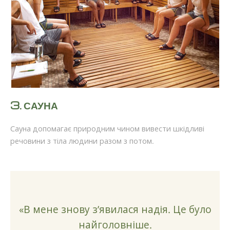
3.
САУНА
Сауна допомагає природним чином вивести шкідливі
речовини з тіла людини разом з потом.
«В мене знову з’явилася надія. Це було
найголовніше.