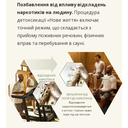
Позбавлення від впливу відкладень
наркотиків на людину.
Процедура
детоксикації «Нове життя» включає
точний режим, що складається з
прийому поживних речовин, фізичних
вправ та перебування в сауні.
ВІДКЛАДЕННЯ
НАРКОТИКІВ
ЗВІЛЬНЕННЯ ВІД
ПОТЯГУ ДО НАРКОТИКІВ
Відкладення
наркотиків виводяться
з клітин і тканин через
пори під час потіння.