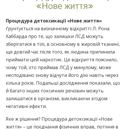
«Нове життя»
Процедура детоксикації «Нове життя»
ґрунтується на визначному відкритті Л. Рона
Хаббарда про те, що залишки ЛСД можуть
зберігатися в тілі, в основному в жировій тканині,
ще довгий час після того, як людина припинила
приймати цей наркотик. Це відкриття пояснило,
чому той, хто приймав ЛСД у минулому, може
несподівано знову відчути його дію навіть через
кілька років. Подальші дослідження показали, що
й багато інших токсичних речовин можуть
залишатися в організмі, викликаючи згодом
негативні ефекти.
Яке ж рішення? Процедура детоксикації «Нове
життя» – це поєднання фізичних вправ, потіння в