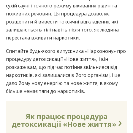
сухій сауні і точного режиму вживання рідин та
поживних речовин. Ця процедура дозволяє
розщепити й вивести токсичні відкладення, які
залишаються в тілі навіть після того, як людина
перестала вживати наркотики.
Спитайте будь-якого випускника «Нарконону» про
процедуру детоксикації «Нове життя», і він
розкаже вам, що під час потіння звільнився від
наркотиків, які залишалися в його організмі, і це
дало йому нову енергію та нове життя, в якому
більше немає тяги до наркотиків.
Як працює процедура
детоксикації «Нове життя»