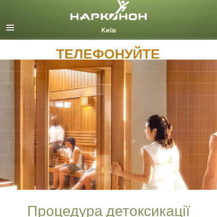
Русский (Russian)
Ukrainian
ТЕЛЕФОНУЙТЕ
Всі регіони/мови
Процедура детоксикації