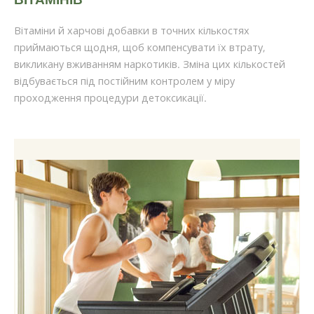
Вітаміни й харчові добавки в точних кількостях
приймаються щодня, щоб компенсувати їх втрату,
викликану вживанням наркотиків. Зміна цих кількостей
відбувається під постійним контролем у міру
проходження процедури детоксикації.