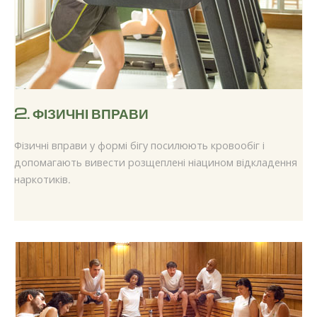
2.
ФІЗИЧНІ ВПРАВИ
Фізичні вправи у формі бігу посилюють кровообіг і
допомагають вивести розщеплені ніацином відкладення
наркотиків.