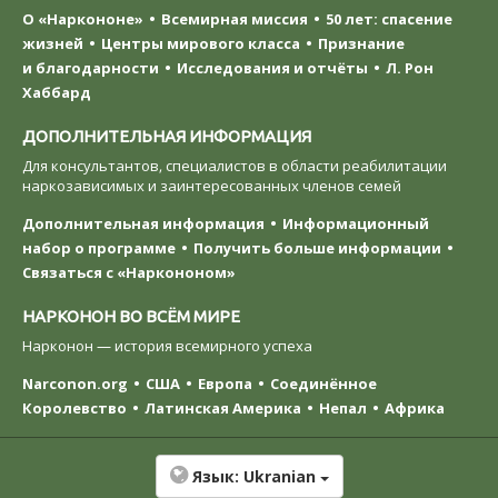
О «Наркононе»
Всемирная миссия
50 лет: спасение
жизней
Центры мирового класса
Признание
и благодарности
Исследования и отчёты
Л. Рон
Хаббард
ДОПОЛНИТЕЛЬНАЯ ИНФОРМАЦИЯ
Для консультантов, специалистов в области реабилитации
наркозависимых и заинтересованных членов семей
Дополнительная информация
Информационный
набор о программе
Получить больше информации
Связаться с «Наркононом»
НАРКОНОН ВО ВСЁМ МИРЕ
Нарконон — история всемирного успеха
Narconon.org
США
Европа
Соединённое
Королевство
Латинская Америка
Непал
Африка
Язык:
Ukranian