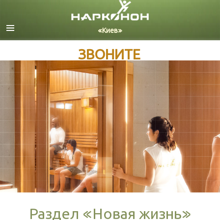
Русский
Украинский
ЗВОНИТЕ
Все регионы/языки
Раздел «Новая жизнь»