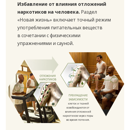
Избавление от влияния отложений
наркотиков на человека.
Раздел
«Новая жизнь» включает точный режим
употребления питательных веществ
в сочетании с физическими
упражнениями и сауной.
ОТЛОЖЕНИЯ
НАРКОТИКОВ
ПРЕКРАЩЕНИЕ
ЗАВИСИМОСТИ
клеток и тканей
освобождаются от
влияния отложений
наркотиков через поры
во время потения.