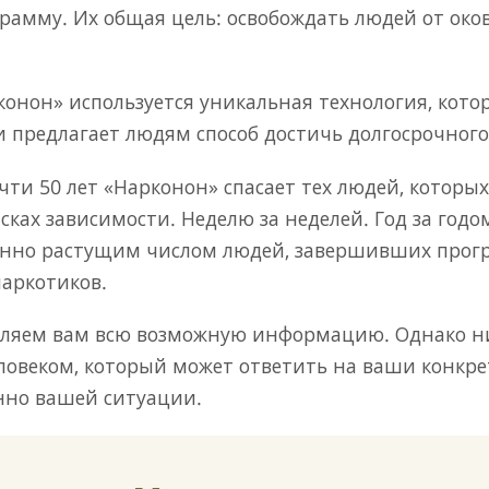
амму. Их общая цель: освобождать людей от око
онон» используется уникальная технология, котор
 предлагает людям способ достичь долгосрочного 
ти 50 лет «Нарконон» спасает тех людей, которых
ках зависимости. Неделю за неделей. Год за годо
янно растущим числом людей, завершивших прог
наркотиков.
вляем вам всю возможную информацию. Однако н
еловеком, который может ответить на ваши конкр
но вашей ситуации.