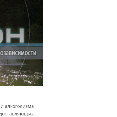
 и алкоголизма
редоставляющих