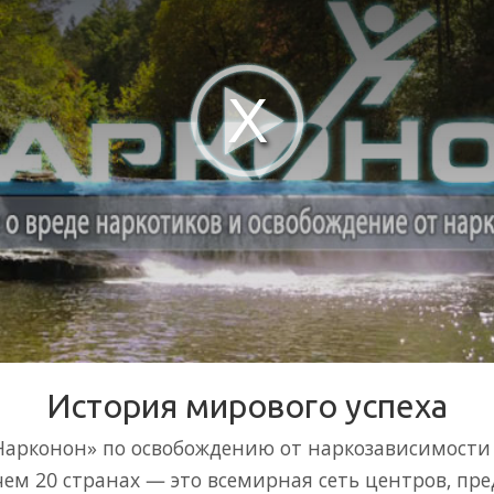
История мирового успеха
Нарконон» по освобождению от наркозависимости
чем 20 странах — это всемирная сеть центров, п