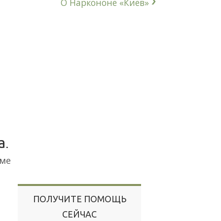
О Наркононе «Киев»
а.
мме
ПОЛУЧИТЕ ПОМОЩЬ
СЕЙЧАС