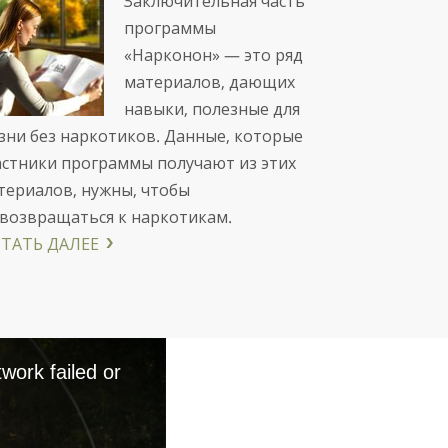
Заключительная часть
программы
«Нарконон» — это ряд
материалов, дающих
навыки, полезные для
зни без наркотиков. Данные, которые
астники программы получают из этих
териалов, нужны, чтобы
 возвращаться к наркотикам.
ТАТЬ ДАЛЕЕ
work failed or