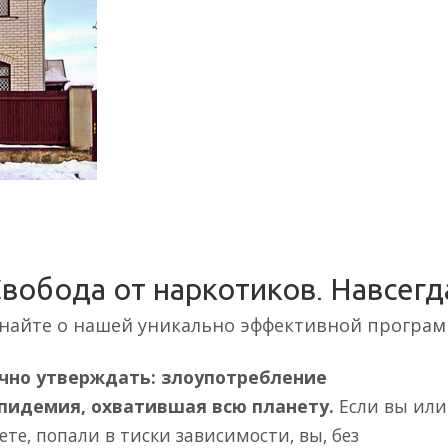
вобода от наркотиков. Навсегд
найте о нашей уникально эффективной програ
но утверждать: злоупотребление
пидемия, охватившая всю планету.
Если вы или
аете, попали в тиски зависимости, вы, без