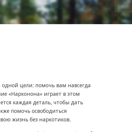
 одной цели: помочь вам навсегда
ие «Нарконона» играет в этом
тся каждая деталь, чтобы дать
акже помочь освободиться
свою жизнь без наркотиков.