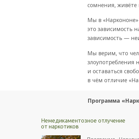
сомнения, живёте
Мы в «Наркононе» 
это зависимость н
зависимость — не
Мы верим, что че
злоупотребления 
и оставаться своб
в чём отличие «На
Программа «Нарк
Немедикаментозное отлучение
от наркотиков