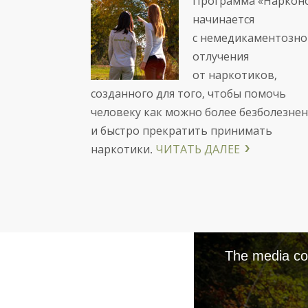
Программа «Наркон
начинается
с немедикаментозно
отлучения
от наркотиков,
созданного для того, чтобы помочь
человеку как можно более безболезне
и быстро прекратить принимать
наркотики.
ЧИТАТЬ ДАЛЕЕ
The media cou