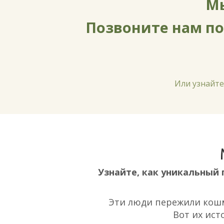
Мы
Позвоните нам п
Или узнайт
Узнайте, как уникальный
Эти люди пережили кошм
Вот их ист