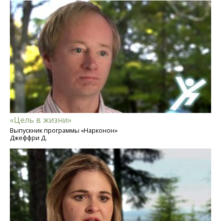
«Цель в жизни»
Выпускник программы «Нарконон»
Джеффри Д.