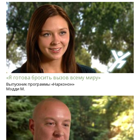
«Я готова бросить вызов всему миру»
Выпускник программы «Нарконон»
Мэдди М.