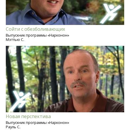
Сойти с обезболивающих
Выпускник программы «Нарконон»
Мэттью С.
Новая перспектива
Выпускник программы «Нарконон»
Рауль С.