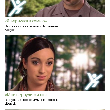
«Я вернулся в семью»
Выпускник программы «Нарконон»
Артур С.
«Мне вернули жизнь»
Выпускник программы «Нарконон»
Шер Д.