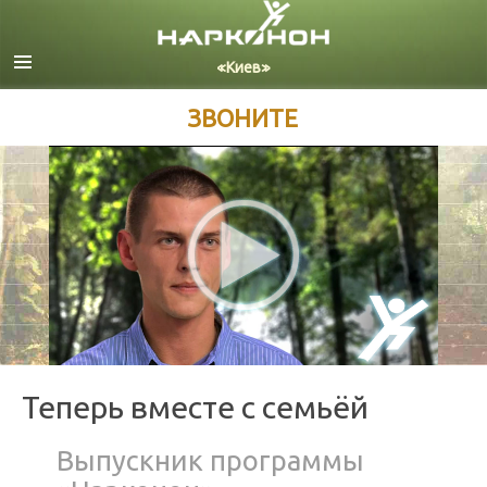
Русский
Украинский
Все регионы/языки
ЗВОНИТЕ
Теперь вместе с семьёй
Выпускник программы