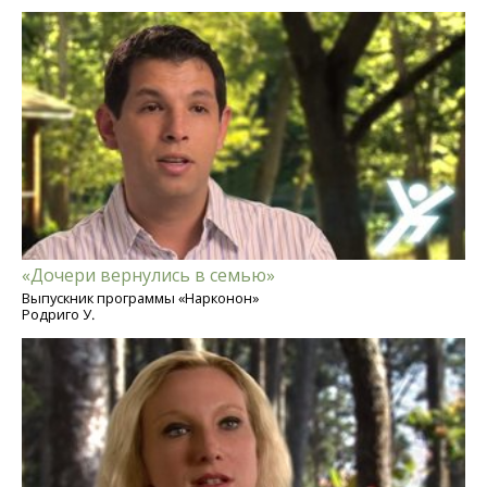
«Дочери вернулись в семью»
Выпускник программы «Нарконон»
Родриго У.