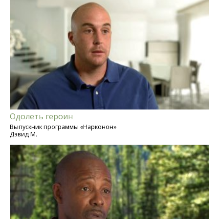
Одолеть героин
Выпускник программы «Нарконон»
Дэвид М.