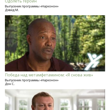
Одолеть героин
Выпускник программы «Нарконон»
Дэвид М.
Победа над метамфетамином: «Я снова жив»
Выпускник программы «Нарконон»
Дон С.