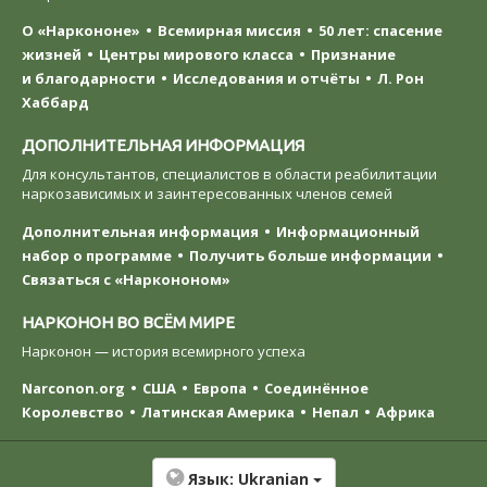
О «Наркононе»
Всемирная миссия
50 лет: спасение
жизней
Центры мирового класса
Признание
и благодарности
Исследования и отчёты
Л. Рон
Хаббард
ДОПОЛНИТЕЛЬНАЯ ИНФОРМАЦИЯ
Для консультантов, специалистов в области реабилитации
наркозависимых и заинтересованных членов семей
Дополнительная информация
Информационный
набор о программе
Получить больше информации
Связаться с «Наркононом»
НАРКОНОН ВО ВСЁМ МИРЕ
Нарконон — история всемирного успеха
Narconon.org
США
Европа
Соединённое
Королевство
Латинская Америка
Непал
Африка
Язык:
Ukranian