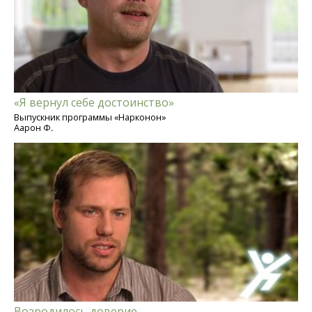
«Я вернул себе достоинство»
Выпускник программы «Нарконон»
Аарон Ф.
Возродилось доверие