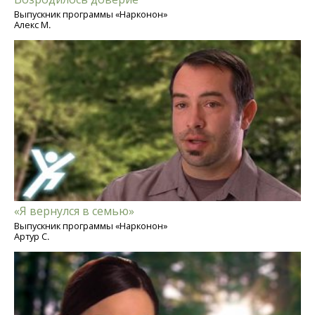
Выпускник программы «Нарконон»
Алекс М.
«Я вернулся в семью»
Выпускник программы «Нарконон»
Артур С.