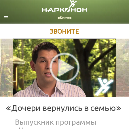
Русский
Украинский
Все регионы/языки
ЗВОНИТЕ
«Дочери вернулись в семью»
Выпускник программы