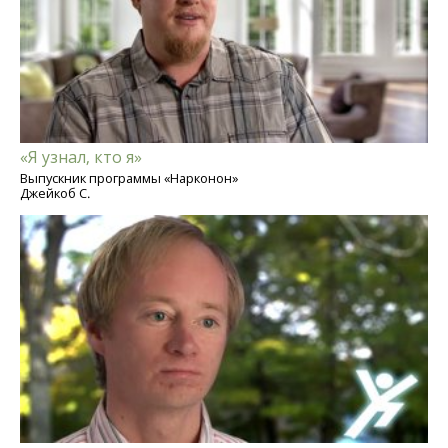
«Я узнал, кто я»
Выпускник программы «Нарконон»
Джейкоб С.