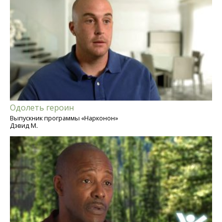
Одолеть героин
Выпускник программы «Нарконон»
Дэвид М.