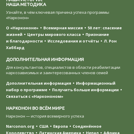
НАША МЕТОДИКА
Узнайте, в чём ключевая причина успеха программы
«Нарконон»
О «Наркононе»
Всемирная миссия
50 лет: спасение
жизней
Центры мирового класса
Признание
и благодарности
Исследования и отчёты
Л. Рон
Хаббард
ДОПОЛНИТЕЛЬНАЯ ИНФОРМАЦИЯ
Для консультантов, специалистов в области реабилитации
наркозависимых и заинтересованных членов семей
Дополнительная информация
Информационный
набор о программе
Получить больше информации
Связаться с «Наркононом»
НАРКОНОН ВО ВСЁМ МИРЕ
Нарконон — история всемирного успеха
Narconon.org
США
Европа
Соединённое
Королевство
Латинская Америка
Непал
Африка