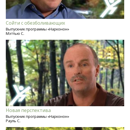
Сойти с обезболивающих
Выпускник программы «Нарконон»
Мэттью С.
Новая перспектива
Выпускник программы «Нарконон»
Рауль С.