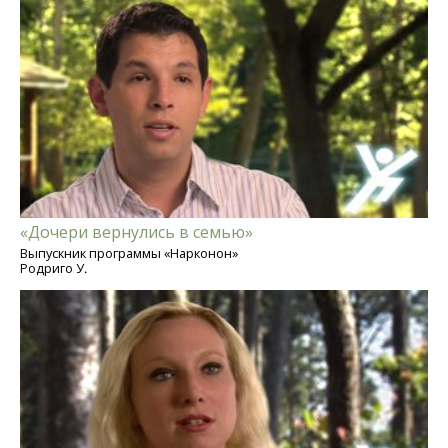
«Дочери вернулись в семью»
Выпускник программы «Нарконон»
Родриго У.