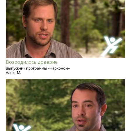
Возродилось доверие
Выпускник программы «Нарконон»
Алекс М.