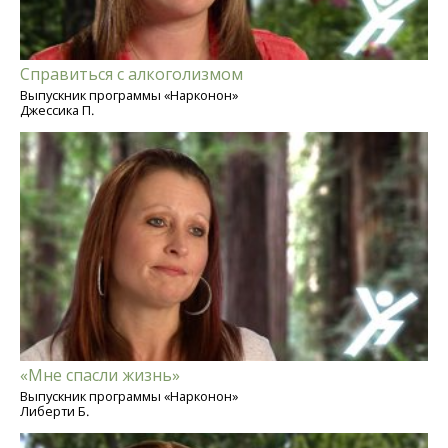
Справиться с алкоголизмом
Выпускник программы «Нарконон»
Джессика П.
«Мне спасли жизнь»
Выпускник программы «Нарконон»
Либерти Б.