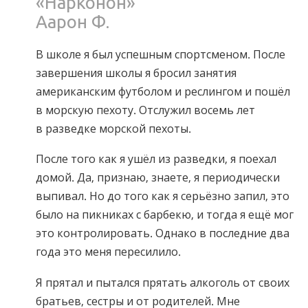
«Нарконон»
Аарон Ф.
В школе я был успешным спортсменом. После
завершения школы я бросил занятия
американским футболом и реслингом и пошёл
в морскую пехоту. Отслужил восемь лет
в разведке морской пехоты.
После того как я ушёл из разведки, я поехал
домой. Да, признаю, знаете, я периодически
выпивал. Но до того как я серьёзно запил, это
было на пикниках с барбекю, и тогда я ещё мог
это контролировать. Однако в последние два
года это меня пересилило.
Я прятал и пытался прятать алкоголь от своих
братьев, сестры и от родителей. Мне