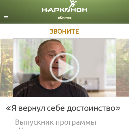
Русский
Украинский
Все регионы/языки
ЗВОНИТЕ
«Я вернул себе достоинство»
Выпускник программы