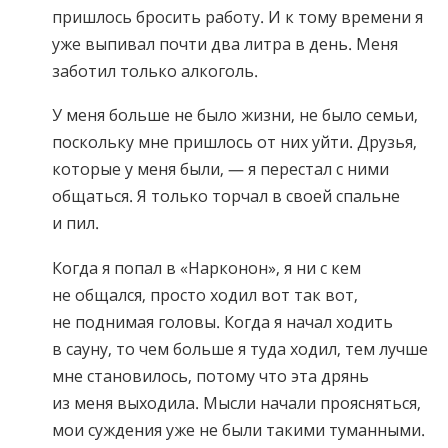
пришлось бросить работу. И к тому времени я
уже выпивал почти два литра в день. Меня
заботил только алкоголь.
У меня больше не было жизни, не было семьи,
поскольку мне пришлось от них уйти. Друзья,
которые у меня были, — я перестал с ними
общаться. Я только торчал в своей спальне
и пил.
Когда я попал в «Нарконон», я ни с кем
не общался, просто ходил вот так вот,
не поднимая головы. Когда я начал ходить
в сауну, то чем больше я туда ходил, тем лучше
мне становилось, потому что эта дрянь
из меня выходила. Мысли начали проясняться,
мои суждения уже не были такими туманными.