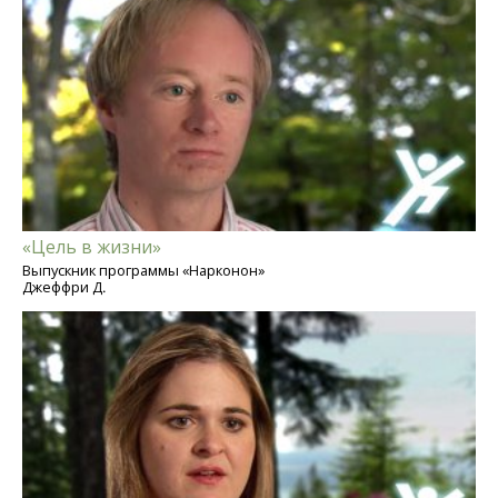
«Цель в жизни»
Выпускник программы «Нарконон»
Джеффри Д.