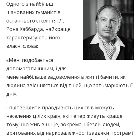
Одного з найбільш
шанованих гуманістів
останнього століття, Л.
Рона Хаббарда, найкраще
характеризують його
власні слова:
«Мені подобається
допомагати іншим, і для
мене найбільше задоволення в житті бачити, як
людина звільняється від тіней, що затьмарюють її
дні».
І підтвердити правдивість цих слів можуть
населення цілих країн, які тепер живуть краще
тому, що жив він. Це, зокрема, і безліч людей,
врятованих від наркозалежності завдяки програмі