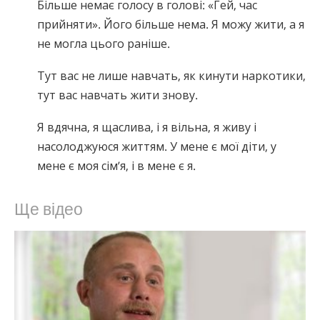
Більше немає голосу в голові: «Гей, час
прийняти». Його більше нема. Я можу жити, а я
не могла цього раніше.
Тут вас не лише навчать, як кинути наркотики,
тут вас навчать жити знову.
Я вдячна, я щаслива, і я вільна, я живу і
насолоджуюся життям. У мене є мої діти, у
мене є моя сім’я, і в мене є я.
Ще відео