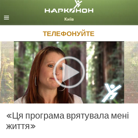
Русский (Russian)
Ukrainian
Всі регіони/мови
ТЕЛЕФОНУЙТЕ
«Ця програма врятувала мені
життя»