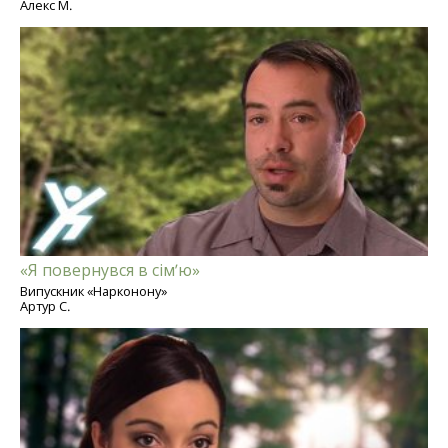
Алекс М.
«Я повернувся в сім’ю»
Випускник «Нарконону»
Артур С.