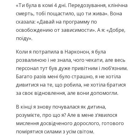
«Ти була в комі 4 дні. Передозування, клінічна
смерть, тобі пощастило, що ти жива». Вона
сказала: «Давай на программу по
освобождению от зависимости». А я: «Добре,
поїду».
Коли я потрапила в Нарконон, я була
розвалиною і не знала, чого чекати, але весь
персонал тут був дуже привітним і люб’язним.
Багато разів мені було страшно, я не хотіла
дивитися на те, що робила, не хотіла братися
за своє відновлення, але вони допомогли.
В кінці я знову почувалася як дитина,
розумієте, про що я? Але в мене з’явилося
мислення досвідченого дорослого, готового
помірятися силами з усім світом.