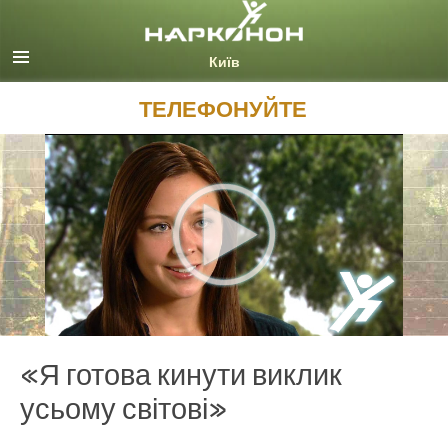
Русский (Russian)
Ukrainian
Всі регіони/мови
ТЕЛЕФОНУЙТЕ
«Я готова кинути виклик
усьому світові»