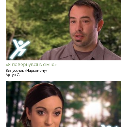
«Я повернувся в сім’ю»
Випускник «Нарконону»
Артур С.