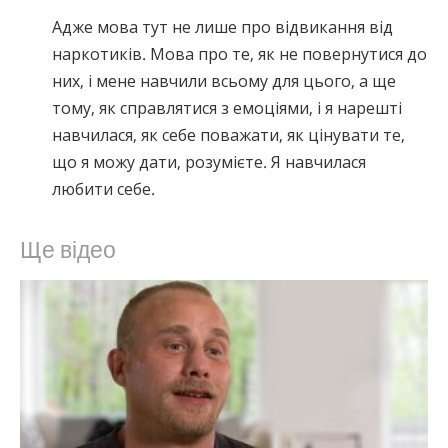
Адже мова тут не лише про відвикання від
наркотиків. Мова про те, як не повернутися до
них, і мене навчили всьому для цього, а ще
тому, як справлятися з емоціями, і я нарешті
навчилася, як себе поважати, як цінувати те,
що я можу дати, розумієте. Я навчилася
любити себе.
Ще відео