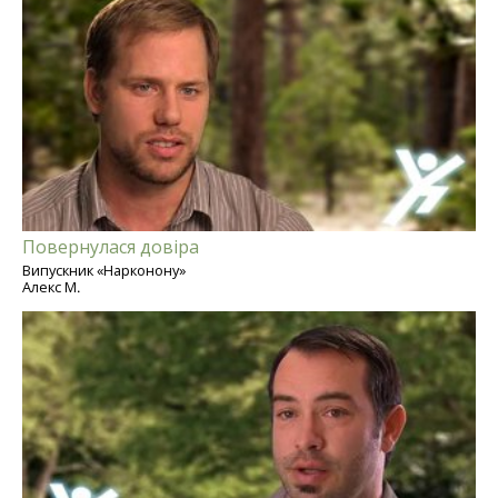
Повернулася довіра
Випускник «Нарконону»
Алекс М.