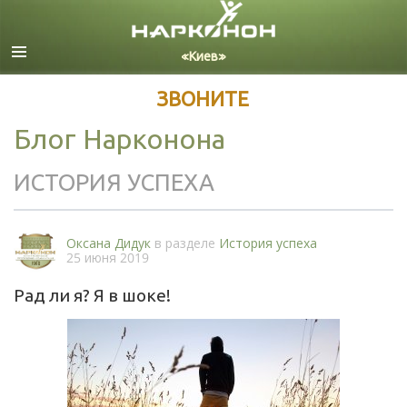
Русский
Все регионы/языки
ЗВОНИТЕ
Блог Нарконона
ИСТОРИЯ УСПЕХА
Оксана Дидук
в разделе
История успеха
25 июня 2019
Рад ли я? Я в шоке!