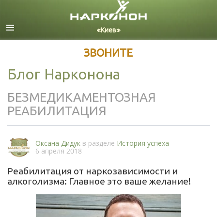
Русский
Все регионы/языки
ЗВОНИТЕ
Блог Нарконона
БЕЗМЕДИКАМЕНТОЗНАЯ
РЕАБИЛИТАЦИЯ
Оксана Дидук
в разделе
История успеха
6 апреля 2018
Реабилитация от наркозависимости и
алкоголизма: Главное это ваше желание!