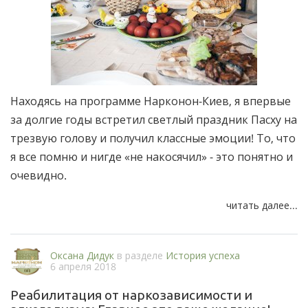
Находясь на программе Нарконон-Киев, я впервые
за долгие годы встретил светлый праздник Пасху на
трезвую голову и получил классные эмоции! То, что
я все помню и нигде «не накосячил» - это понятно и
очевидно.
читать далее...
Оксана Дидук
в разделе
История успеха
6 апреля 2018
Реабилитация от наркозависимости и