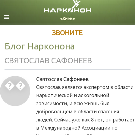
Русский
Все регионы/языки
ЗВОНИТЕ
Блог Нарконона
СВЯТОСЛАВ САФОНЕЕВ
Святослав Сафонеев
��
Святослав является экспертом в области
наркотической и алкогольной
зависимости, и всю жизнь был
добровольцем в области спасения
людей. Сейчас уже как 8 лет, он работает
в Международной Ассоциации по