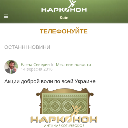
Ukrainian
Всі регіони/мови
ТЕЛЕФОНУЙТЕ
ОСТАННІ НОВИНИ
Eлёна Северин
In
Местные новости
14 вересня 2016
Акции доброй воли по всей Украине