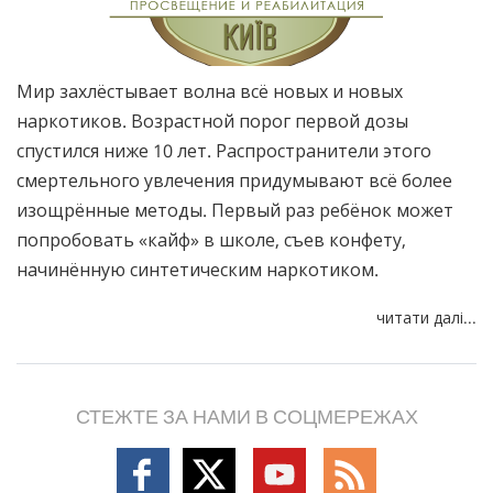
Мир захлёстывает волна всё новых и новых
наркотиков. Возрастной порог первой дозы
спустился ниже 10 лет. Распространители этого
смертельного увлечения придумывают всё более
изощрённые методы. Первый раз ребёнок может
попробовать «кайф» в школе, съев конфету,
начинённую синтетическим наркотиком.
читати далі...
СТЕЖТЕ ЗА НАМИ В СОЦМЕРЕЖАХ
Follow
Follow
Follow
Follow
on
on
on
on