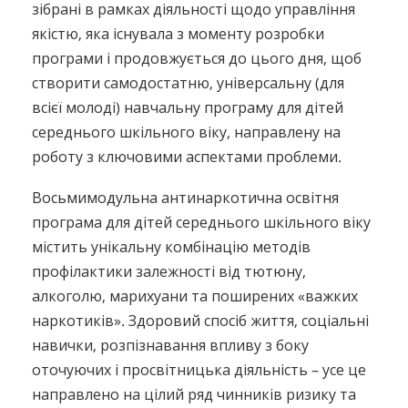
зібрані в рамках діяльності щодо управління
якістю, яка існувала з моменту розробки
програми і продовжується до цього дня, щоб
створити самодостатню, універсальну (для
всієї молоді) навчальну програму для дітей
середнього шкільного віку, направлену на
роботу з ключовими аспектами проблеми.
Восьмимодульна антинаркотична освітня
програма для дітей середнього шкільного віку
містить унікальну комбінацію методів
профілактики залежності від тютюну,
алкоголю, марихуани та поширених «важких
наркотиків». Здоровий спосіб життя, соціальні
навички, розпізнавання впливу з боку
оточуючих і просвітницька діяльність – усе це
направлено на цілий ряд чинників ризику та