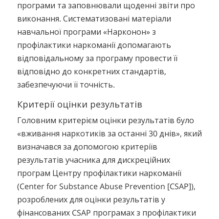
програми та заповнювали щоденні звіти про
виконання. Систематизовані матеріали
навчальної програми «Нарконон» з
профілактики наркоманії допомагають
відповідальному за програму провести її
відповідно до конкретних стандартів,
забезпечуючи її точність.
Критерії оцінки результатів
Головним критерієм оцінки результатів було
«вживання наркотиків за останні 30 днів», який
визначався за допомогою критеріїв
результатів учасника для дискреційних
програм Центру профілактики наркоманії
(Center for Substance Abuse Prevention [CSAP]),
розроблених для оцінки результатів у
фінансованих CSAP програмах з профілактики