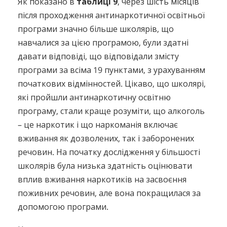
Як показано в
таблиці 9
, через шість місяців
після проходження антинаркотичної освітньої
програми значно більше школярів, що
навчалися за цією програмою, були здатні
давати відповіді, що відповідали змісту
програми за всіма 19 пунктами, з урахуванням
початкових відмінностей. Цікаво, що школярі,
які пройшли антинаркотичну освітню
програму, стали краще розуміти, що алкоголь
– це наркотик і що наркоманія включає
вживання як дозволених, так і заборонених
речовин. На початку дослідження у більшості
школярів була низька здатність оцінювати
вплив вживання наркотиків на засвоєння
поживних речовин, але вона покращилася за
допомогою програми.