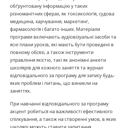
обґрунтовану інформацію у таких
різноманітних сферах, як токсикологія, судова
медицина, харчування, маркетинг,
фармакологія і багато інших. Матеріали
програми включають аудіовізуальні засоби та
ясні плани уроків, які мають бути проведені в
повному обсязі, а також інструменти
управління якістю, такі як анонімні анкети
школярів для кожного заняття та журнал
відповідального за програму для запису будь-
яких проблем і питань, що виникли на
заняттях.
При навчанні відповідального за програму
акцент робиться на важливості ефективного
спілкування, а також на створенні умов, в яких
школярі можуть ставити запитання,