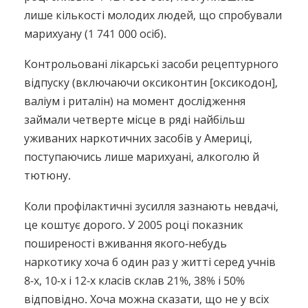
лише кількості молодих людей, що спробували
марихуану (1 741 000 осіб).
Контрольовані лікарські засоби рецептурного
відпуску (включаючи оксиконтин [оксикодон],
валіум і риталін) на момент дослідження
займали четверте місце в ряді найбільш
уживаних наркотичних засобів у Америці,
поступаючись лише марихуані, алкоголю й
тютюну.
Коли профілактичні зусилля зазнають невдачі,
це коштує дорого. У 2005 році показник
поширеності вживання якого-небудь
наркотику хоча б один раз у житті серед учнів
8-х, 10-х і 12-х класів склав 21%, 38% і 50%
відповідно. Хоча можна сказати, що не у всіх