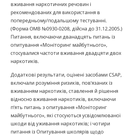
вживання наркотичних речовин і
рекомендованих для використання в
попередньому/подальшому тестуванні.
(Форма OMB №0930-0208, дійсна до 31.12.2005.)
Питання, включаючи дванадцять питань із
опитування «Моніторинг майбутнього»,
стосувалися частоти вживання двадцяти двох
наркотиків.
Додаткові результати, оцінені засобами CSAP,
включали розуміння ризиків, пов’язаних із
вживанням наркотиків, ставлення й рішення
відносно вживання наркотиків, включаючи
п’ять питань з опитування «Моніторинг
майбутнього», які стосуються усвідомлюваної
шкоди від уживання наркотиків; і чотири
питання із Опитування школярів щодо