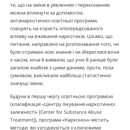
те, що на зміни в уявленнях і переконаннях
можна вплинути за допомогою
антинаркотичної освітньої програми,
говорять на користь опосередкованого
впливу на вживання наркотиків. Цікаво, що
питання, направлені на розпізнавання того, чи
були отримані нові знання і чи збереглися вони
з часом, хоча й виявили, що учні й раніше були
загалом знайомі з цими даними, проте, поза
сумнівом, викликали найбільш статистично
значущі зміни.
Будучи в першу чергу освітньою програмою
(класифікація «Центру лікування наркотичної
залежності» [Center for Substance Abuse
Treatment]), програма «Нарконон» містить
методи, які узгоджуються з ключовими