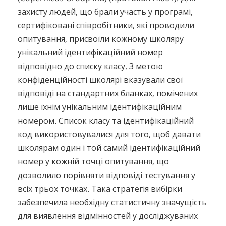
захисту людей, що брали участь у програмі,
сертифіковані співробітники, які проводили
опитування, присвоїли кожному школяру
унікальний ідентифікаційний номер
відповідно до списку класу. З метою
конфіденційності школярі вказували свої
відповіді на стандартних бланках, помічених
лише їхнім унікальним ідентифікаційним
номером. Список класу та ідентифікаційний
код використовувалися для того, щоб давати
школярам один і той самий ідентифікаційний
номер у кожній точці опитування, що
дозволило порівняти відповіді тестування у
всіх трьох точках. Така стратегія вибірки
забезпечила необхідну статистичну значущість
для виявлення відмінностей у досліджуваних