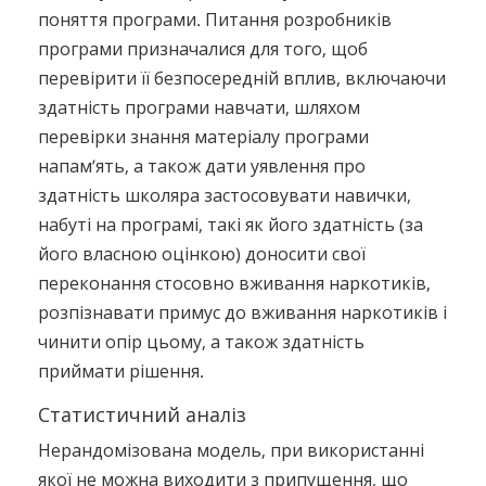
поняття програми. Питання розробників
програми призначалися для того, щоб
перевірити її безпосередній вплив, включаючи
здатність програми навчати, шляхом
перевірки знання матеріалу програми
напам’ять, а також дати уявлення про
здатність школяра застосовувати навички,
набуті на програмі, такі як його здатність (за
його власною оцінкою) доносити свої
переконання стосовно вживання наркотиків,
розпізнавати примус до вживання наркотиків і
чинити опір цьому, а також здатність
приймати рішення.
Статистичний аналіз
Нерандомізована модель, при використанні
якої не можна виходити з припущення, що