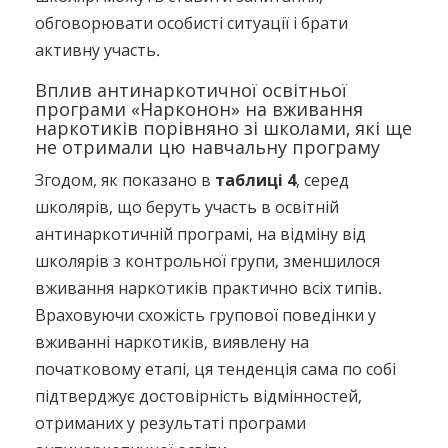
обговорювати особисті ситуації і брати
активну участь.
Вплив антинаркотичної освітньої
програми «Нарконон» на вживання
наркотиків порівняно зі школами, які ще
не отримали цю навчальну програму
Згодом, як показано в
таблиці 4
, серед
школярів, що беруть участь в освітній
антинаркотичній програмі, на відміну від
школярів з контрольної групи, зменшилося
вживання наркотиків практично всіх типів.
Враховуючи схожість групової поведінки у
вживанні наркотиків, виявлену на
початковому етапі, ця тенденція сама по собі
підтверджує достовірність відмінностей,
отриманих у результаті програми