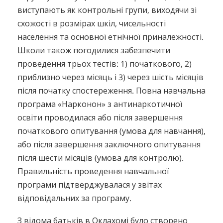
виступають як контрольні групи, виходячи зі
схожості в розмірах шкіл, чисельності
населення та основної етнічної приналежності.
Школи також погодилися забезпечити
проведення трьох тестів: 1) початкового, 2)
приблизно через місяць і 3) через шість місяців
після початку спостереження. Повна навчальна
програма «Нарконон» з антинаркотичної
освіти проводилася або після завершення
початкового опитування (умова для навчання),
або після завершення заключного опитування
після шести місяців (умова для контролю).
Правильність проведення навчальної
програми підтверджувалася у звітах
відповідальних за програму.
З відома батьків в Оклахомі було створено