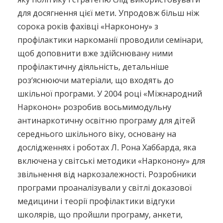
для досягнення цієї мети. Упродовж більш ніж
сорока років фахівці «Нарконону» з
профілактики наркоманії проводили семінари,
щоб доповнити вже здійснювану ними
профілактичну діяльність, детальніше
роз’яснюючи матеріали, що входять до
шкільної програми. У 2004 році «Міжнародний
Нарконон» розробив восьмимодульну
антинаркотичну освітню програму для дітей
середнього шкільного віку, основану на
дослідженнях і роботах Л. Рона Хаббарда, яка
включена у світські методики «Нарконону» для
звільнення від наркозалежності. Розробники
програми проаналізували у світлі доказової
медицини і теорії профілактики відгуки
школярів, що пройшли програму, анкети,