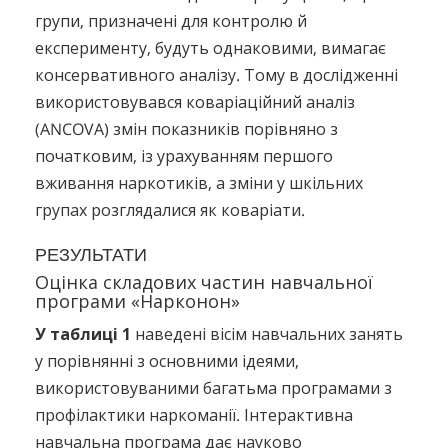
групи, призначені для контролю й
експерименту, будуть однаковими, вимагає
консервативного аналізу. Тому в дослідженні
використовувався коваріаційний аналіз
(ANCOVA) змін показників порівняно з
початковим, із урахуванням першого
вживання наркотиків, а зміни у шкільних
групах розглядалися як коваріати.
РЕЗУЛЬТАТИ
Оцінка складових частин навчальної
програми «Нарконон»
У таблиці 1
наведені вісім навчальних занять
у порівнянні з основними ідеями,
використовуваними багатьма програмами з
профілактики наркоманії. Інтерактивна
навчальна програма дає науково