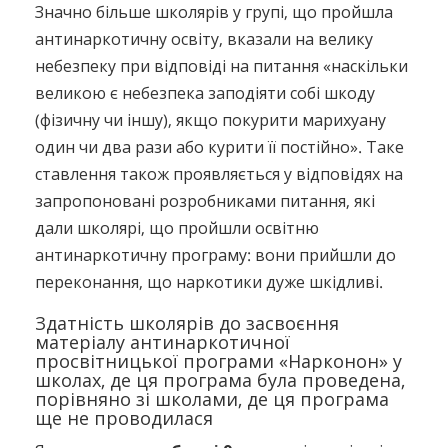
Значно більше школярів у групі, що пройшла
антинаркотичну освіту, вказали на велику
небезпеку при відповіді на питання «наскільки
великою є небезпека заподіяти собі шкоду
(фізичну чи іншу), якщо покурити марихуану
один чи два рази або курити її постійно». Таке
ставлення також проявляється у відповідях на
запропоновані розробниками питання, які
дали школярі, що пройшли освітню
антинаркотичну програму: вони прийшли до
переконання, що наркотики дуже шкідливі.
Здатність школярів до засвоєння
матеріалу антинаркотичної
просвітницької програми «Нарконон» у
школах, де ця програма була проведена,
порівняно зі школами, де ця програма
ще не проводилася