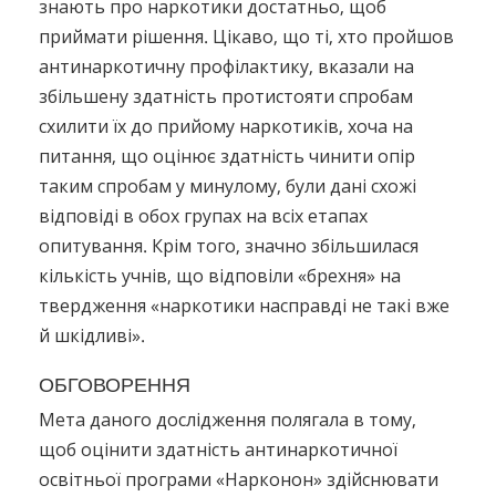
знають про наркотики достатньо, щоб
приймати рішення. Цікаво, що ті, хто пройшов
антинаркотичну профілактику, вказали на
збільшену здатність протистояти спробам
схилити їх до прийому наркотиків, хоча на
питання, що оцінює здатність чинити опір
таким спробам у минулому, були дані схожі
відповіді в обох групах на всіх етапах
опитування. Крім того, значно збільшилася
кількість учнів, що відповіли «брехня» на
твердження «наркотики насправді не такі вже
й шкідливі».
ОБГОВОРЕННЯ
Мета даного дослідження полягала в тому,
щоб оцінити здатність антинаркотичної
освітньої програми «Нарконон» здійснювати