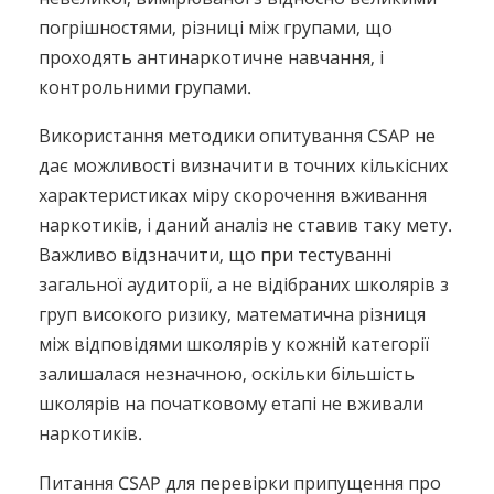
погрішностями, різниці між групами, що
проходять антинаркотичне навчання, і
контрольними групами.
Використання методики опитування CSAP не
дає можливості визначити в точних кількісних
характеристиках міру скорочення вживання
наркотиків, і даний аналіз не ставив таку мету.
Важливо відзначити, що при тестуванні
загальної аудиторії, а не відібраних школярів з
груп високого ризику, математична різниця
між відповідями школярів у кожній категорії
залишалася незначною, оскільки більшість
школярів на початковому етапі не вживали
наркотиків.
Питання CSAP для перевірки припущення про