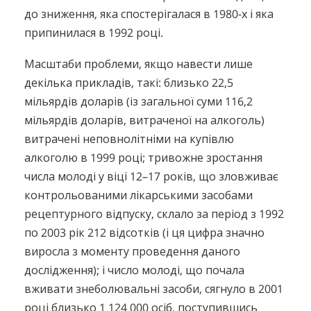
до зниження, яка спостерігалася в 1980-х і яка
припинилася в 1992 році.
Масштаби проблеми, якщо навести лише
декілька прикладів, такі: близько 22,5
мільярдів доларів (із загальної суми 116,2
мільярдів доларів, витраченої на алкоголь)
витрачені неповнолітніми на купівлю
алкоголю в 1999 році; тривожне зростання
числа молоді у віці 12–17 років, що зловживає
контрольованими лікарськими засобами
рецептурного відпуску, склало за період з 1992
по 2003 рік 212 відсотків (і ця цифра значно
виросла з моменту проведення даного
дослідження); і число молоді, що почала
вживати знеболювальні засоби, сягнуло в 2001
році близько 1 124 000 осіб, поступившись