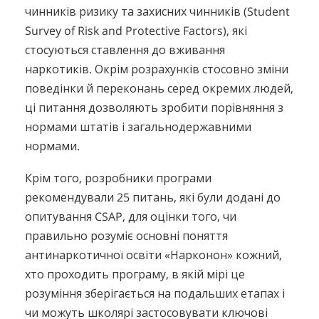
чинників ризику та захисних чинників (Student
Survey of Risk and Protective Factors), які
стосуються ставлення до вживання
наркотиків. Окрім розрахунків стосовно зміни
поведінки й переконань серед окремих людей,
ці питання дозволяють зробити порівняння з
нормами штатів і загальнодержавними
нормами.
Крім того, розробники програми
рекомендували 25 питань, які були додані до
опитування CSAP, для оцінки того, чи
правильно розуміє основні поняття
антинаркотичної освіти «Нарконон» кожний,
хто проходить програму, в якій мірі це
розуміння зберігається на подальших етапах і
чи можуть школярі застосовувати ключові