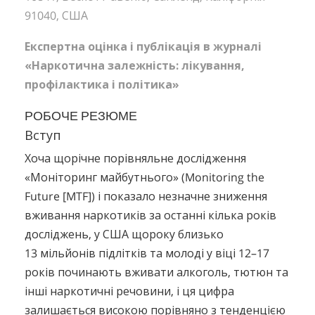
91040, США
Експертна оцінка і публікація в журналі
«Наркотична залежність: лікування,
профілактика і політика»
РОБОЧЕ РЕЗЮМЕ
Вступ
Хоча щорічне порівняльне дослідження
«Моніторинг майбутнього» (Monitoring the
Future [MTF]) і показало незначне зниження
вживання наркотиків за останні кілька років
досліджень, у США щороку близько
13 мільйонів підлітків та молоді у віці 12–17
років починають вживати алкоголь, тютюн та
інші наркотичні речовини, і ця цифра
залишається високою порівняно з тенденцією