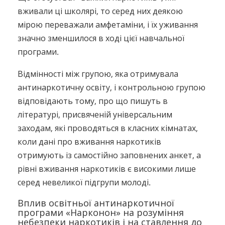
вживали ці школярі, то серед них деякою
мірою переважали амфетаміни, і їх уживання
значно зменшилося в ході цієї навчальної
програми.
Відмінності між групою, яка отримувала
антинаркотичну освіту, і контрольною групою
відповідають тому, про що пишуть в
літературі, присвяченій універсальним
заходам, які проводяться в класних кімнатах,
коли дані про вживання наркотиків
отримують із самостійно заповнених анкет, а
рівні вживання наркотиків є високими лише
серед невеликої підгрупи молоді.
Вплив освітньої антинаркотичної
програми «Нарконон» на розуміння
небезпеки наркотиків і на ставлення до