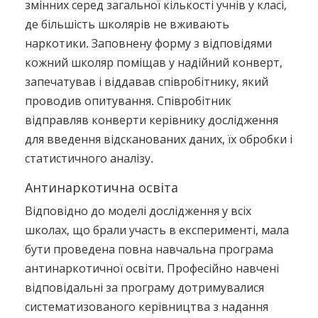
змінних серед загальної кількості учнів у класі,
де більшість школярів не вживають
наркотики. Заповнену форму з відповідями
кожний школяр поміщав у надійний конверт,
запечатував і віддавав співробітнику, який
проводив опитування. Співробітник
відправляв конверти керівнику дослідження
для введення відсканованих даних, їх обробки і
статистичного аналізу.
Антинаркотична освіта
Відповідно до моделі дослідження у всіх
школах, що брали участь в експерименті, мала
бути проведена повна навчальна програма
антинаркотичної освіти. Професійно навчені
відповідальні за програму дотримувалися
систематизованого керівництва з надання