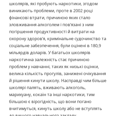
школярів, які пробують наркотики, згодом
виникають проблеми, проте в 2002 році
фінансові втрати, причиною яких стало
зловживання алкоголем і пов’язані з ним
погіршення продуктивності й витрати на
охорону здоров’я, кримінальне судочинство та
соціальне забезпечення, були оцінені в 180,9
мільярдів доларів. У багатьох школярів
наркотична залежність стає причиною
проблем у навчанні, таких як низькі оцінки,
велика кількість прогулів, занижені очікування
й рішення кинути школу. Насправді чим більше
школярі палять, вживають алкоголь,
марихуану, кокаїн та інші наркотики, тим
більшою є вірогідність, що вони погано
вчитимуться, кинуть школу або не вступлять
до вищого навчального закладу.