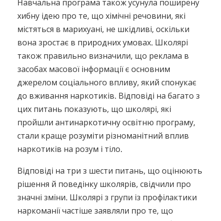
Навчальна програма також усунула поширену
хибну ідею про те, що хімічні речовини, які
містяться в марихуані, не шкідливі, оскільки
вона зростає в природних умовах. Школярі
також правильно визначили, що реклама в
засобах масової інформації є основним
джерелом соціального впливу, який спонукає
до вживання наркотиків. Відповіді на багато з
цих питань показують, що школярі, які
пройшли антинаркотичну освітню програму,
стали краще розуміти різноманітний вплив
наркотиків на розум і тіло.
Відповіді на три з шести питань, що оцінюють
рішення й поведінку школярів, свідчили про
значні зміни. Школярі з групи із профілактики
наркоманії частіше заявляли про те, що