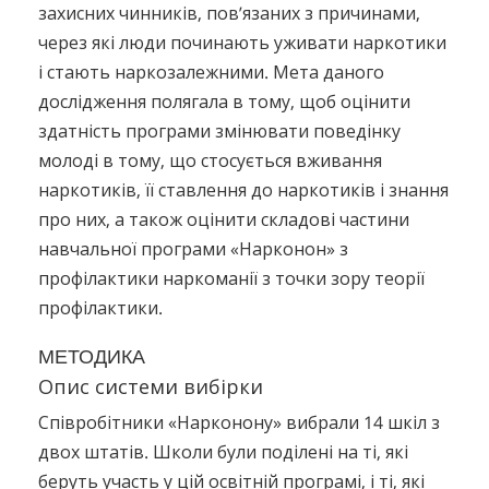
захисних чинників, пов’язаних з причинами,
через які люди починають уживати наркотики
і стають наркозалежними. Мета даного
дослідження полягала в тому, щоб оцінити
здатність програми змінювати поведінку
молоді в тому, що стосується вживання
наркотиків, її ставлення до наркотиків і знання
про них, а також оцінити складові частини
навчальної програми «Нарконон» з
профілактики наркоманії з точки зору теорії
профілактики.
МЕТОДИКА
Опис системи вибірки
Співробітники «Нарконону» вибрали 14 шкіл з
двох штатів. Школи були поділені на ті, які
беруть участь у цій освітній програмі, і ті, які