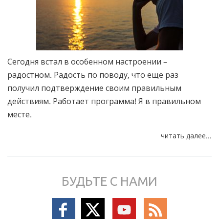
Сегодня встал в особенном настроении –
радостном. Радость по поводу, что еще раз
получил подтверждение своим правильным
действиям. Работает программа! Я в правильном
месте.
читать далее...
БУДЬТЕ С НАМИ
Follow
Follow
Follow
Follow
on
on
on
on