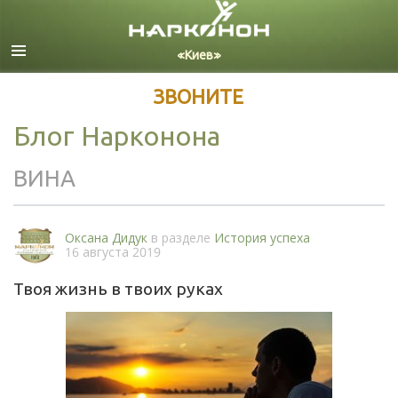
Русский
Все регионы/языки
ЗВОНИТЕ
Блог Нарконона
ВИНА
Оксана Дидук
в разделе
История успеха
16 августа 2019
Твоя жизнь в твоих руках