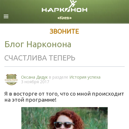
Русский
Все регионы/языки
ЗВОНИТЕ
Блог Нарконона
СЧАСТЛИВА ТЕПЕРЬ
Оксана Дидук
в разделе
История успеха
3 ноября 2017
Я в восторге от того, что со мной происходит
на этой программе!