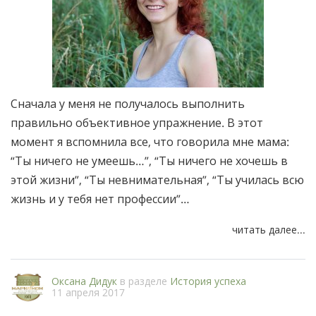
Сначала у меня не получалось выполнить
правильно объективное упражнение. В этот
момент я вспомнила все, что говорила мне мама:
“Ты ничего не умеешь…”, “Ты ничего не хочешь в
этой жизни”, “Ты невнимательная”, “Ты училась всю
жизнь и у тебя нет профессии”…
читать далее...
Оксана Дидук
в разделе
История успеха
11 апреля 2017