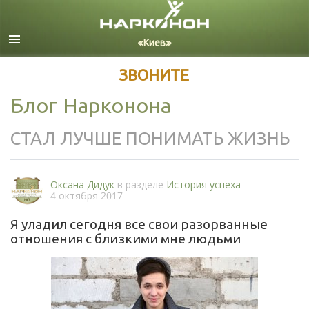
Русский
Все регионы/языки
ЗВОНИТЕ
Блог Нарконона
СТАЛ ЛУЧШЕ ПОНИМАТЬ ЖИЗНЬ
Оксана Дидук
в разделе
История успеха
4 октября 2017
Я уладил сегодня все свои разорванные
отношения с близкими мне людьми