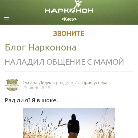
Русский
Все регионы/языки
ЗВОНИТЕ
Блог Нарконона
НАЛАДИЛ ОБЩЕНИЕ С МАМОЙ
Оксана Дидук
в разделе
История успеха
25 июня 2019
Рад ли я? Я в шоке!