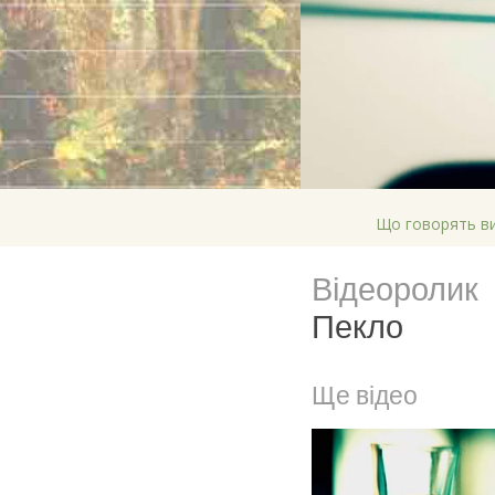
Що говорять в
Відеоролик
Пекло
Ще відео