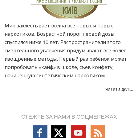
Мир захлёстывает волна всё новых и новых
наркотиков. Возрастной порог первой дозы
спустился ниже 10 лет. Распространители этого
смертельного увлечения придумывают всё более
изощрённые методы. Первый раз ребёнок может
попробовать «кайф» в школе, съев конфету,
начинённую синтетическим наркотиком.
читати далі...
СТЕЖТЕ ЗА НАМИ В СОЦМЕРЕЖАХ
Follow
Follow
Follow
Follow
on
on
on
on