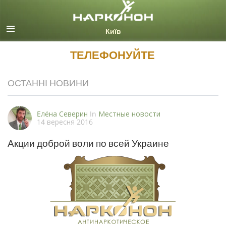
Ukrainian
Всі регіони/мови
ТЕЛЕФОНУЙТЕ
ОСТАННІ НОВИНИ
Eлёна Северин
In
Местные новости
14 вересня 2016
Акции доброй воли по всей Украине