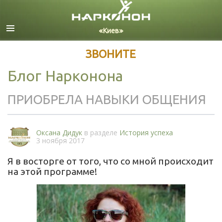
Русский
Все регионы/языки
ЗВОНИТЕ
Блог Нарконона
ПРИОБРЕЛА НАВЫКИ ОБЩЕНИЯ
Оксана Дидук
в разделе
История успеха
3 ноября 2017
Я в восторге от того, что со мной происходит
на этой программе!