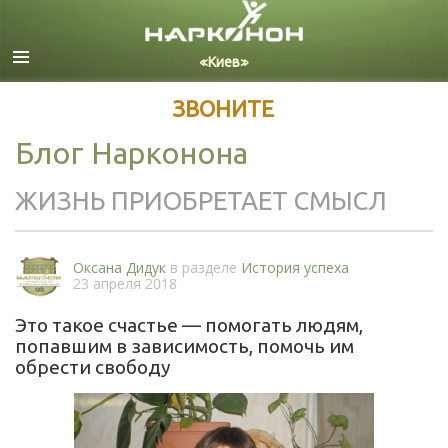
Русский
Все регионы/языки
ЗВОНИТЕ
Блог Нарконона
ЖИЗНЬ ПРИОБРЕТАЕТ СМЫСЛ
Оксана Дидук
в разделе
История успеха
23 апреля 2018
Это такое счастье — помогать людям,
попавшим в зависимость, помочь им
обрести свободу