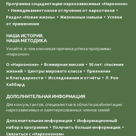
Программа соцадаптации наркозависимых «Нарконон»
Немедикаментозное отлучение от наркотиков
Раздел «Новая жизнь»
Жизненные навыки
Успехи
от применения
НАША ИСТОРИЯ.
НАША МЕТОДИКА
Узнайте, в чём ключевая причина успеха программы
«Нарконон»
О «Наркононе»
Всемирная миссия
50 лет: спасение
жизней
Центры мирового класса
Признание
и благодарности
Исследования и отчёты
Л. Рон
Хаббард
ДОПОЛНИТЕЛЬНАЯ ИНФОРМАЦИЯ
Для консультантов, специалистов в области реабилитации
наркозависимых и заинтересованных членов семей
Дополнительная информация
Информационный
набор о программе
Получить больше информации
Связаться с «Наркононом»