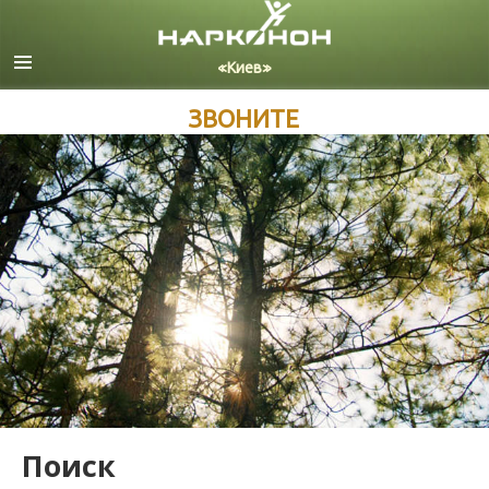
Русский
Украинский
Все регионы/языки
ЗВОНИТЕ
Поиск