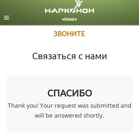
Русский
Украинский
Все регионы/языки
ЗВОНИТЕ
Связаться с нами
СПАСИБО
Thank you! Your request was submitted and
will be answered shortly.