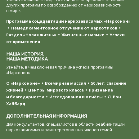
других программ по освобождению от наркозависимости
в мире.
Программа соцадаптации наркозависимых «Нарконон»
Немедикаментозное отлучение от наркотиков
Раздел «Новая жизнь»
Жизненные навыки
Успехи
от применения
НАША ИСТОРИЯ.
НАША МЕТОДИКА
Узнайте, в чём ключевая причина успеха программы
«Нарконон»
О «Наркононе»
Всемирная миссия
50 лет: спасение
жизней
Центры мирового класса
Признание
и благодарности
Исследования и отчёты
Л. Рон
Хаббард
ДОПОЛНИТЕЛЬНАЯ ИНФОРМАЦИЯ
Для консультантов, специалистов в области реабилитации
наркозависимых и заинтересованных членов семей